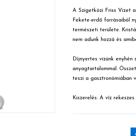
A Szigetközi Friss Vizet 
Fekete-erdő forrásaiból n
természeti területe. Krist
nem adunk hozzá és amibő
Díjnyertes vizünk enyhén 
anyagtartalommal. Összet
teszi a gasztronómiában v
Kiszerelés: A víz rekeszes