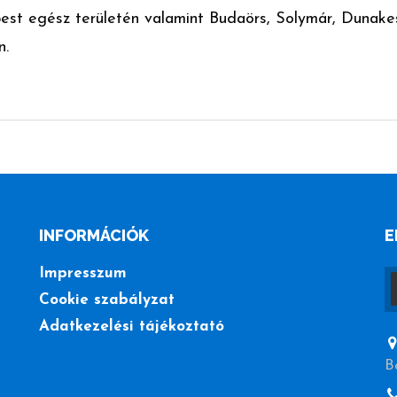
dapest egész területén valamint Budaörs, Solymár, Dunak
n.
INFORMÁCIÓK
E
Impresszum
Cookie szabályzat
Adatkezelési tájékoztató
B