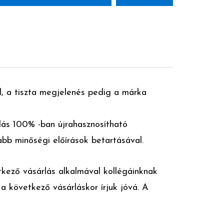
l, a tiszta megjelenés pedig a márka
lás 100% -ban újrahasznosítható
bb minőségi előírások betartásával.
kező vásárlás alkalmával kollégáinknak
 a következő vásárláskor írjuk jóvá. A