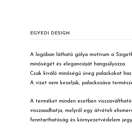
EGYEDI DESIGN
A logóban látható gólya motívum a Szigetkö
minőségét és eleganciáját hangsúlyozza.
Csak kiváló minőségű üveg palackokat has
A vizet nem kezeljük, palackozása termész
A terméket minden esetben visszaváltható 
visszaadhatja, melyről egy átvételi elismer
fenntarthatóság és környezetvédelem jeg