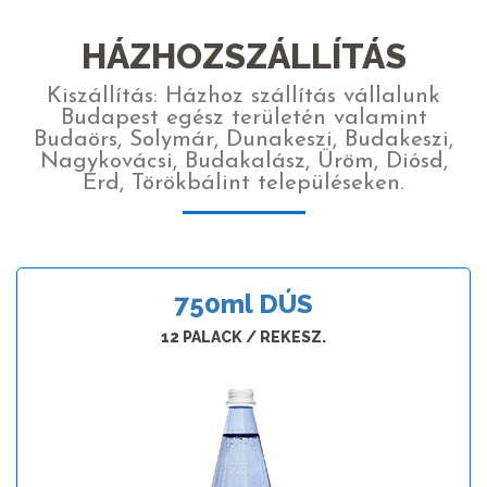
HÁZHOZSZÁLLÍTÁS
Kiszállítás: Házhoz szállítás vállalunk
Budapest egész területén valamint
Budaörs, Solymár, Dunakeszi, Budakeszi,
Nagykovácsi, Budakalász, Üröm, Diósd,
Érd, Törökbálint településeken.
750
ml
DÚS
12 PALACK / REKESZ.