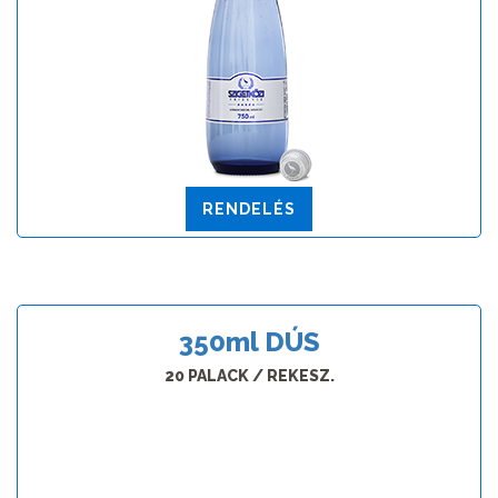
RENDELÉS
350
ml
DÚS
20 PALACK / REKESZ.