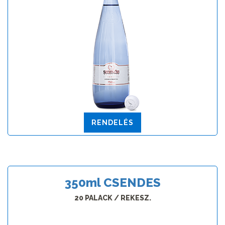
RENDELÉS
350
ml
CSENDES
20 PALACK / REKESZ.