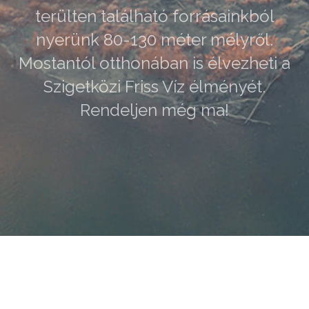
terülten található forrásainkból
nyerünk 80-130 méter mélyről.
Mostantól otthonában is élvezheti a
Szigetközi Friss Víz élményét.
Rendeljen még ma!