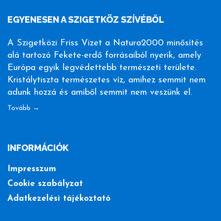
EGYENESEN A SZIGETKÖZ SZÍVÉBŐL
A Szigetközi Friss Vizet a Natura2000 minősítés
alá tartozó Fekete-erdő forrásaiból nyerik, amely
Európa egyik legvédettebb természeti területe.
Kristálytiszta természetes víz, amihez semmit nem
adunk hozzá és amiből semmit nem veszünk el.
Tovább →
INFORMÁCIÓK
Impresszum
Cookie szabályzat
Adatkezelési tájékoztató