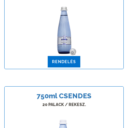
RENDELÉS
750
ml
CSENDES
20 PALACK / REKESZ.